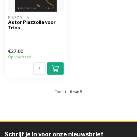
PIAZZOLLA
Astor Piazzolla voor
Trios
€27,00
Op voorraad
Toon
1
-
5
van 5
Schrijf je in voor onze nieuwsbrief