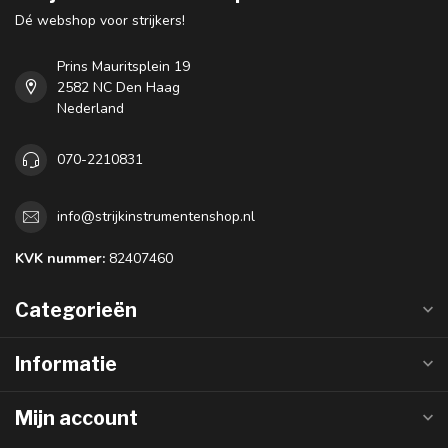
Dé webshop voor strijkers!
Prins Mauritsplein 19
2582 NC Den Haag
Nederland
070-2210831
info@strijkinstrumentenshop.nl
KVK nummer:
82407460
Categorieën
Informatie
Mijn account