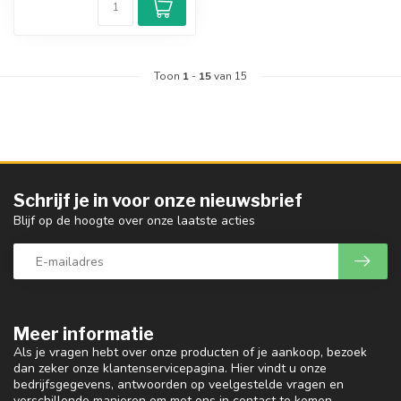
Toon
1
-
15
van 15
Schrijf je in voor onze nieuwsbrief
Blijf op de hoogte over onze laatste acties
Meer informatie
Als je vragen hebt over onze producten of je aankoop, bezoek
dan zeker onze klantenservicepagina. Hier vindt u onze
bedrijfsgegevens, antwoorden op veelgestelde vragen en
verschillende manieren om met ons in contact te komen..