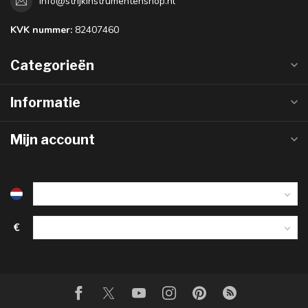
info@strijkinstrumentenshop.nl
KVK nummer:
82407460
Categorieën
Informatie
Mijn account
€