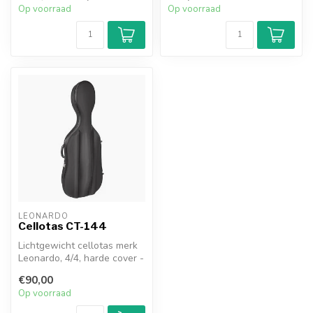
Op voorraad
Op voorraad
LEONARDO
Cellotas CT-144
Lichtgewicht cellotas merk
Leonardo, 4/4, harde cover -
soft-foam moulded, 2 rie...
€90,00
Op voorraad