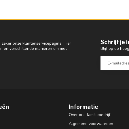
Schrijf je
 zeker onze klantenservicepagina. Hier
Blijf op de hoo
en en verschillende manieren om met
eën
Informatie
Over ons familiebedrijf
Algemene voorwaarden