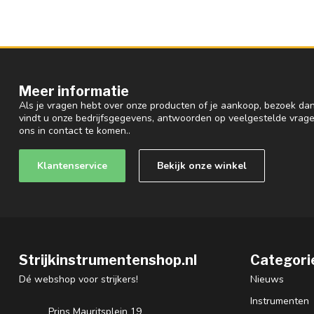
Meer informatie
Als je vragen hebt over onze producten of je aankoop, bezoek dan
vindt u onze bedrijfsgegevens, antwoorden op veelgestelde vrag
ons in contact te komen..
Klantenservice
Bekijk onze winkel
Strijkinstrumentenshop.nl
Categori
Dé webshop voor strijkers!
Nieuws
Instrumenten
Prins Mauritsplein 19