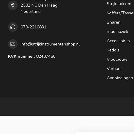
Strijkstokken
2582 NC Den Haag
Nederland
Koffers/Tasse
Snaren
070-2210831
Bladmuziek
Accessoires
info@strijkinstrumentenshop.nl
Kado's
KVK nummer:
82407460
Vioolbouw
Verhuur
Aanbiedingen