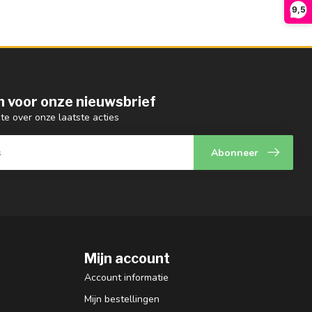
9,5
 in voor onze nieuwsbrief
gte over onze laatste acties
Abonneer
Mijn account
Account informatie
Mijn bestellingen