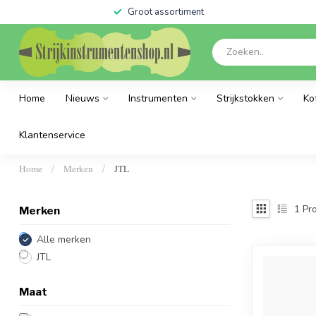
Groot assortiment
Home
Nieuws
Instrumenten
Strijkstokken
Ko
Klantenservice
Home
Merken
JTL
/
/
1
Pro
Merken
Alle merken
JTL
Maat