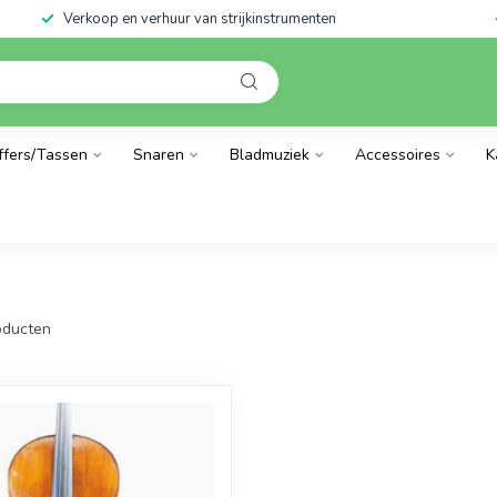
Verkoop en verhuur van strijkinstrumenten
ffers/Tassen
Snaren
Bladmuziek
Accessoires
K
ducten