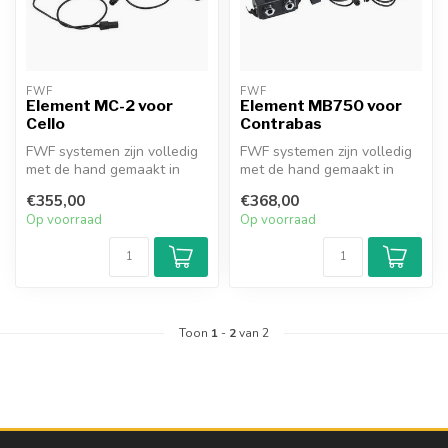
FWF
FWF
Element MC-2 voor
Element MB750 voor
Cello
Contrabas
FWF systemen zijn volledig
FWF systemen zijn volledig
met de hand gemaakt in
met de hand gemaakt in
Frankrijk door Franck Fromy,
Frankrijk door Franck Fromy,
€355,00
€368,00
e...
e...
Op voorraad
Op voorraad
Toon
1
-
2
van 2