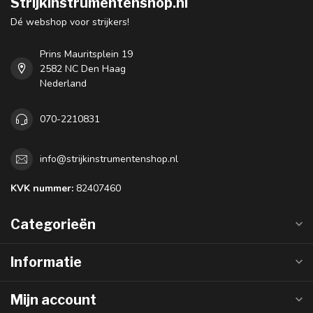
Strijkinstrumentenshop.nl
Dé webshop voor strijkers!
Prins Mauritsplein 19
2582 NC Den Haag
Nederland
070-2210831
info@strijkinstrumentenshop.nl
KVK nummer:
82407460
Categorieën
Informatie
Mijn account