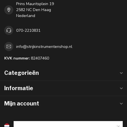
Prins Mauritsplein 19
2582 NC Den Haag
Nederland
070-2210831
info@strijkinstrumentenshop.nl
KVK nummer:
82407460
Categorieën
Informatie
Mijn account