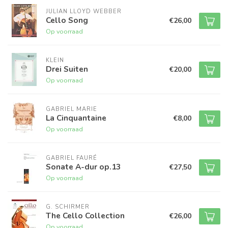
JULIAN LLOYD WEBBER
Cello Song
€26,00
Op voorraad
KLEIN
Drei Suiten
€20,00
Op voorraad
GABRIEL MARIE
La Cinquantaine
€8,00
Op voorraad
GABRIEL FAURÉ
Sonate A-dur op.13
€27,50
Op voorraad
G. SCHIRMER
The Cello Collection
€26,00
Op voorraad