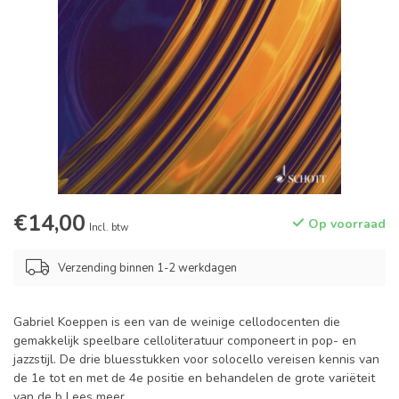
€14,00
Op voorraad
Incl. btw
Verzending binnen 1-2 werkdagen
Gabriel Koeppen is een van de weinige cellodocenten die
gemakkelijk speelbare celloliteratuur componeert in pop- en
jazzstijl. De drie bluesstukken voor solocello vereisen kennis van
de 1e tot en met de 4e positie en behandelen de grote variëteit
van de b
Lees meer
.