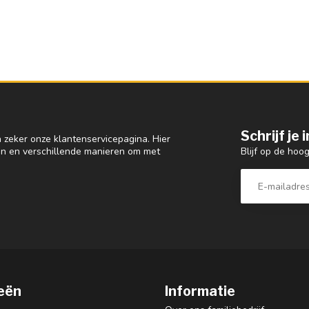
Schrijf je
 zeker onze klantenservicepagina. Hier
Blijf op de hoo
en en verschillende manieren om met
eën
Informatie