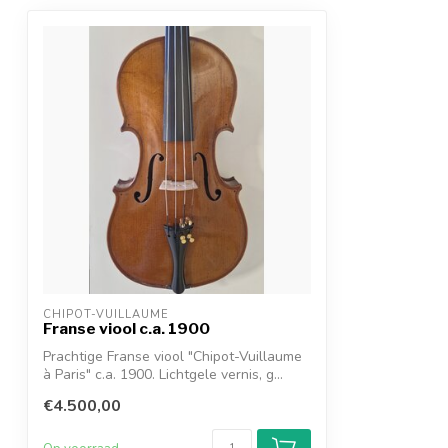
CHIPOT-VUILLAUME
Franse viool c.a. 1900
Prachtige Franse viool "Chipot-Vuillaume
à Paris" c.a. 1900. Lichtgele vernis, g...
€4.500,00