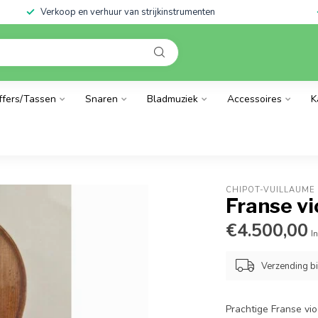
Verkoop en verhuur van strijkinstrumenten
ffers/Tassen
Snaren
Bladmuziek
Accessoires
K
CHIPOT-VUILLAUME
Franse vi
€4.500,00
In
Verzending b
Prachtige Franse vio