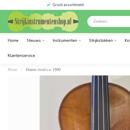
Groot assortiment
Home
Nieuws
Instrumenten
Strijkstokken
Ko
Klantenservice
Home
Franse viool c.a. 1900
/