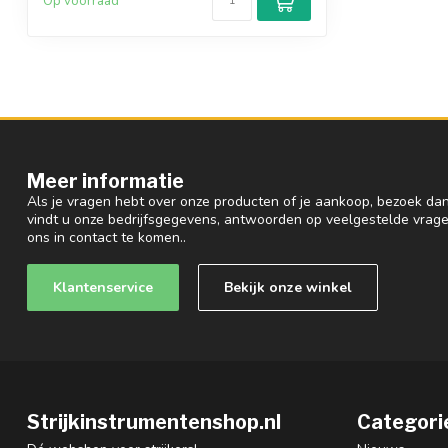
Op voorraad
Meer informatie
Als je vragen hebt over onze producten of je aankoop, bezoek dan
vindt u onze bedrijfsgegevens, antwoorden op veelgestelde vrag
ons in contact te komen..
Klantenservice
Bekijk onze winkel
Strijkinstrumentenshop.nl
Categori