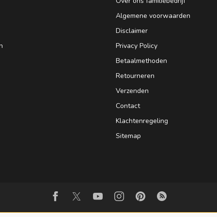
Over ons familiebedrijf
Algemene voorwaarden
Disclaimer
n
Privacy Policy
Betaalmethoden
Retourneren
Verzenden
Contact
Klachtenregeling
Sitemap