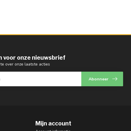
 in voor onze nieuwsbrief
gte over onze laatste acties
Abonneer
Mijn account