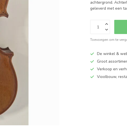
achtergrond. Achter
geleverd met een ta
Toevoegen om te verge
De winkel & web
Groot assortime
Verkoop en verhu
Vioolbouw, rest