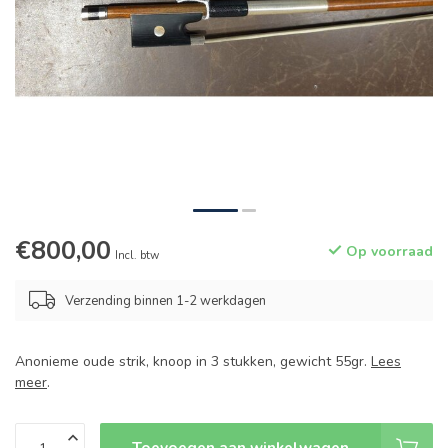
€800,00
Op voorraad
Incl. btw
Verzending binnen 1-2 werkdagen
Anonieme oude strik, knoop in 3 stukken, gewicht 55gr.
Lees
meer
.
Toevoegen aan winkelwagen