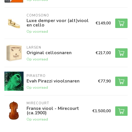
COMOSONO
Luxe demper voor (alt)viool
€149,00
en cello
Op voorraad
LARSEN
Original cellosnaren
€217,00
Op voorraad
PIRASTRO
Evah Pirazzi vioolsnaren
€77,90
Op voorraad
MIRECOURT
Franse viool - Mirecourt
€1.500,00
(ca.1900)
Op voorraad