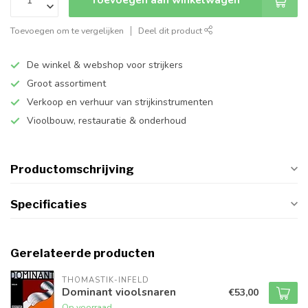
Toevoegen om te vergelijken
Deel dit product
De winkel & webshop voor strijkers
Groot assortiment
Verkoop en verhuur van strijkinstrumenten
Vioolbouw, restauratie & onderhoud
Productomschrijving
Specificaties
Gerelateerde producten
THOMASTIK-INFELD
Dominant vioolsnaren
€53,00
Op voorraad