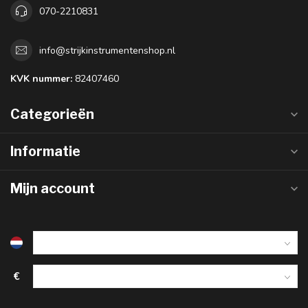
070-2210831
info@strijkinstrumentenshop.nl
KVK nummer:
82407460
Categorieën
Informatie
Mijn account
€