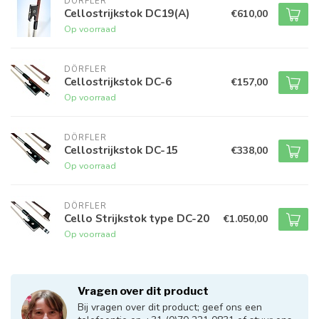
DÖRFLER
Cellostrijkstok DC19(A)
€610,00
Op voorraad
DÖRFLER
Cellostrijkstok DC-6
€157,00
Op voorraad
DÖRFLER
Cellostrijkstok DC-15
€338,00
Op voorraad
DÖRFLER
Cello Strijkstok type DC-20
€1.050,00
Op voorraad
Vragen over dit product
Bij vragen over dit product; geef ons een