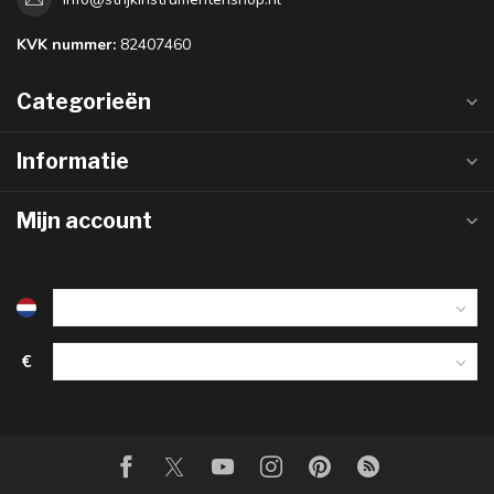
KVK nummer:
82407460
Categorieën
Informatie
Mijn account
€