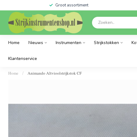
Groot assortiment
Home
Nieuws
Instrumenten
Strijkstokken
Ko
Klantenservice
Home
Animando Altvioolstrijkstok CF
/