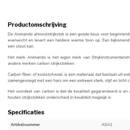
Productomschrijving
De Animando altvioolstrijkstok is een goede keus voor beginnende
evenwicht en levert een heldere warme toon op. Een bijkomend v
een stoot kan.
Het merk Animando is het eigen merk van Strijkinstrumentenshop
andere merken carbon strijkstokken.
Carbon fiber, of koolstofvezel, is een materiaal dat bestaat uit 
samengevoegd met een hars om een extreem sterk, stijf en licht 
Het voordeel van carbon is dat de kwaliteit gegarandeerd is en al
houten strijkstokken onderscheid in kwaliteit mogelijk is.
Specificaties
Artikelnummer
ASA1