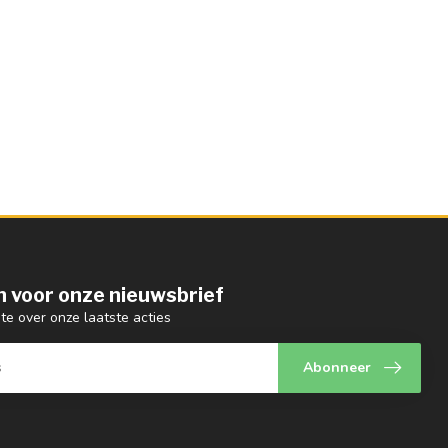
 in voor onze nieuwsbrief
gte over onze laatste acties
Abonneer