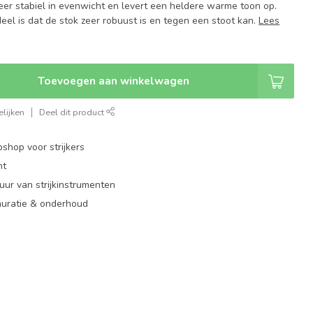
zeer stabiel in evenwicht en levert een heldere warme toon op.
eel is dat de stok zeer robuust is en tegen een stoot kan.
Lees
Toevoegen aan winkelwagen
lijken
Deel dit product
shop voor strijkers
nt
ur van strijkinstrumenten
auratie & onderhoud