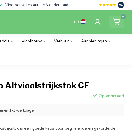
Vioolbouw, restauratie & onderhoud
9.4
0
EUR
ado's
Vioolbouw
Verhuur
Aanbiedingen
 Altvioolstrijkstok CF
Op voorraad
innen 1-2 werkdagen
lstrijkstok is een goede keus voor beginnende en gevorderde