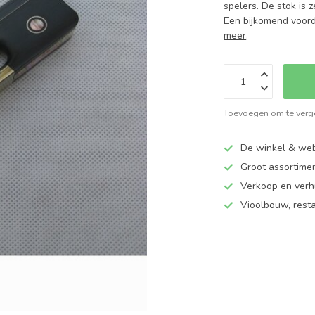
spelers. De stok is 
Een bijkomend voord
meer
.
Toevoegen om te verge
De winkel & web
Groot assortime
Verkoop en verhu
Vioolbouw, rest