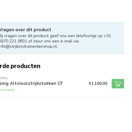
Vragen over dit product
Bij vragen over dit product; geef ons een telefoontje op +31
(0)70 221 0831 of stuur ons een e-mail via
info@strijkinstrumentenshop.nl
.
rde producten
SING
ing Altvioolstrijkstokken CF
€1.100,00
voorraad