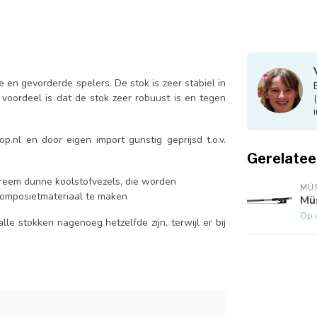
 en gevorderde spelers. De stok is zeer stabiel in
oordeel is dat de stok zeer robuust is en tegen
.nl en door eigen import gunstig geprijsd t.o.v.
Gerelatee
extreem dunne koolstofvezels, die worden
MÜ
composietmateriaal te maken
Müs
Op 
le stokken nagenoeg hetzelfde zijn, terwijl er bij