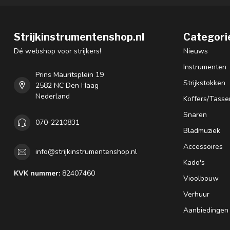
Strijkinstrumentenshop.nl
Categori
Dé webshop voor strijkers!
Nieuws
Instrumenten
Prins Mauritsplein 19
Strijkstokken
2582 NC Den Haag
Nederland
Koffers/Tasse
Snaren
070-2210831
Bladmuziek
Accessoires
info@strijkinstrumentenshop.nl
Kado's
KVK nummer:
82407460
Vioolbouw
Verhuur
Aanbiedingen