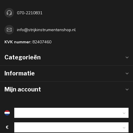
070-2210831
info@strijkinstrumentenshop.nl
KVK nummer:
82407460
Categorieën
Informatie
Mijn account
€