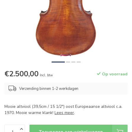
€2.500,00
Op voorraad
Incl. btw
Verzending binnen 1-2 werkdagen
Mooie altviool (39,5cm / 15 1/2") oost Europeaanse altviool c.a.
1970. Mooie warme klank!
Lees meer
.
Toevoegen aan winkelwagen