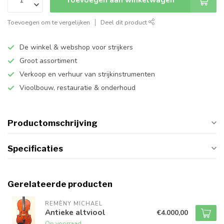
Toevoegen om te vergelijken
Deel dit product
De winkel & webshop voor strijkers
Groot assortiment
Verkoop en verhuur van strijkinstrumenten
Vioolbouw, restauratie & onderhoud
Productomschrijving
Specificaties
Gerelateerde producten
REMÈNY MICHAEL
Antieke altviool
€4.000,00
Op voorraad