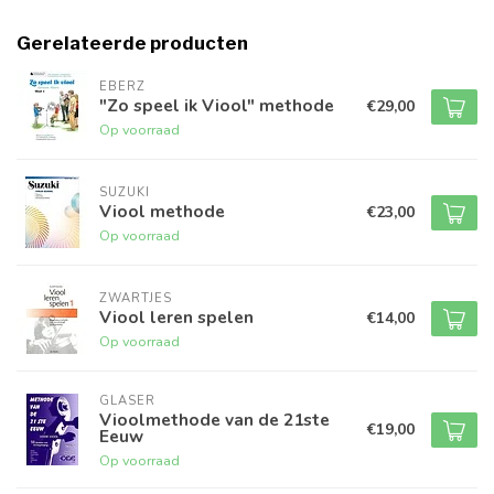
Gerelateerde producten
EBERZ
"Zo speel ik Viool" methode
€29,00
Op voorraad
SUZUKI
Viool methode
€23,00
Op voorraad
ZWARTJES
Viool leren spelen
€14,00
Op voorraad
GLASER
Vioolmethode van de 21ste
€19,00
Eeuw
Op voorraad