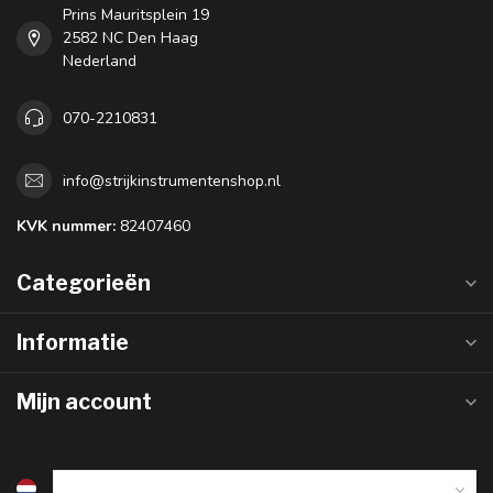
Prins Mauritsplein 19
2582 NC Den Haag
Nederland
070-2210831
info@strijkinstrumentenshop.nl
KVK nummer:
82407460
Categorieën
Informatie
Mijn account