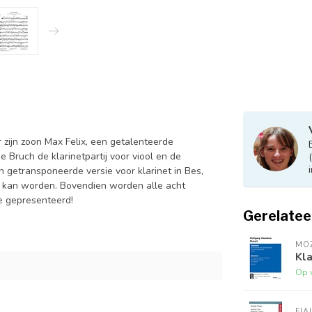
zijn zoon Max Felix, een getalenteerde
 Bruch de klarinetpartij voor viool en de
en getransponeerde versie voor klarinet in Bes,
d kan worden. Bovendien worden alle acht
me gepresenteerd!
Gerelatee
MO
Kla
Op 
FIA