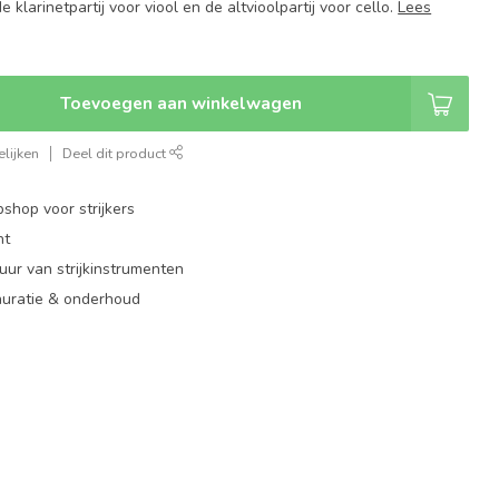
klarinetpartij voor viool en de altvioolpartij voor cello.
Lees
Toevoegen aan winkelwagen
lijken
Deel dit product
shop voor strijkers
nt
ur van strijkinstrumenten
auratie & onderhoud