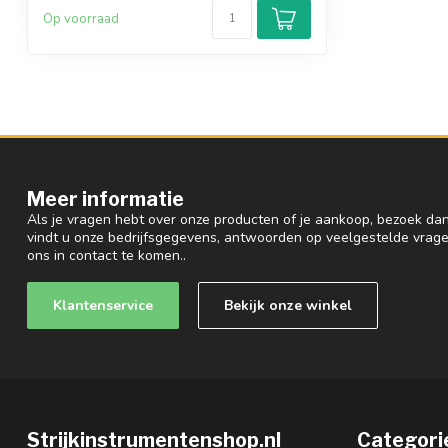
Op voorraad
Meer informatie
Als je vragen hebt over onze producten of je aankoop, bezoek dan
vindt u onze bedrijfsgegevens, antwoorden op veelgestelde vrag
ons in contact te komen..
Klantenservice
Bekijk onze winkel
Strijkinstrumentenshop.nl
Categori