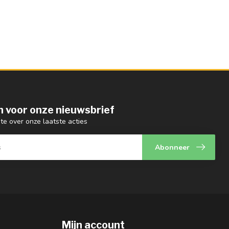
 in voor onze nieuwsbrief
gte over onze laatste acties
Abonneer
Mijn account