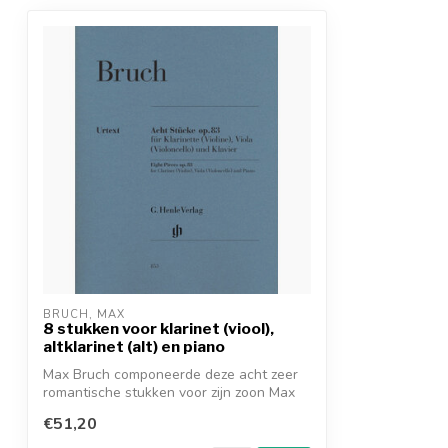
BRUCH, MAX
8 stukken voor klarinet (viool),
altklarinet (alt) en piano
Max Bruch componeerde deze acht zeer
romantische stukken voor zijn zoon Max
Feli...
€51,20