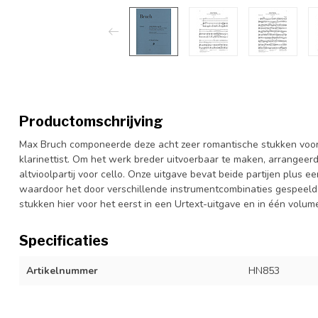
Productomschrijving
Max Bruch componeerde deze acht zeer romantische stukken voor 
klarinettist. Om het werk breder uitvoerbaar te maken, arrangeerde
altvioolpartij voor cello. Onze uitgave bevat beide partijen plus e
waardoor het door verschillende instrumentcombinaties gespeel
stukken hier voor het eerst in een Urtext-uitgave en in één volu
Specificaties
Artikelnummer
HN853