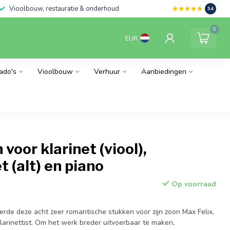
Vioolbouw, restauratie & onderhoud
9.4
0
EUR
ado's
Vioolbouw
Verhuur
Aanbiedingen
 voor klarinet (viool),
t (alt) en piano
Op voorraad
de deze acht zeer romantische stukken voor zijn zoon Max Felix,
larinettist. Om het werk breder uitvoerbaar te maken,