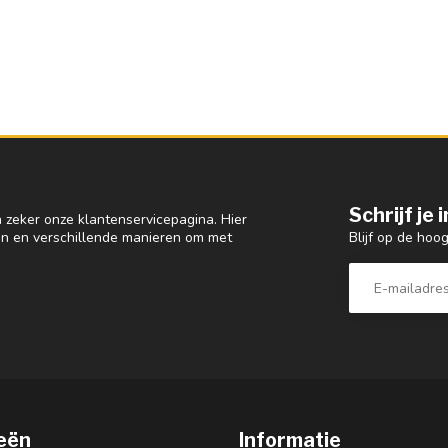
Schrijf je
 zeker onze klantenservicepagina. Hier
Blijf op de hoo
en en verschillende manieren om met
eën
Informatie