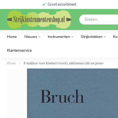
Groot assortiment
Home
Nieuws
Instrumenten
Strijkstokken
Ko
Klantenservice
Home
8 stukken voor klarinet (viool), altklarinet (alt) en piano
/