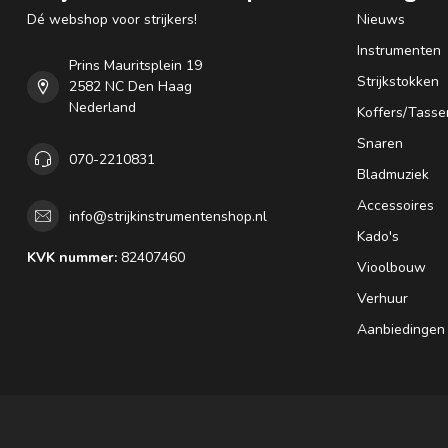
Dé webshop voor strijkers!
Nieuws
Instrumenten
Prins Mauritsplein 19
Strijkstokken
2582 NC Den Haag
Nederland
Koffers/Tasse
Snaren
070-2210831
Bladmuziek
Accessoires
info@strijkinstrumentenshop.nl
Kado's
KVK nummer:
82407460
Vioolbouw
Verhuur
Aanbiedingen