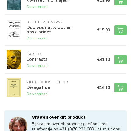
Kwartet in C majeur
€19,95
Op voorraad
DIETHELM, CASPAR
Duo voor altviool en
€15,00
basklarinet
Op voorraad
BARTOK
Contrasts
€41,10
Op voorraad
VILLA-LOBOS, HEITOR
Divagation
€16,10
Op voorraad
Vragen over dit product
Bij vragen over dit product; geef ons een
telefoontje op +31 (0)70 221 0831 of stuur ons