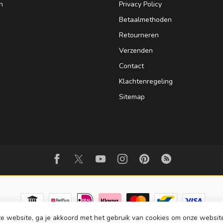
n
Privacy Policy
Betaalmethoden
Retourneren
Verzenden
Contact
Klachtenregeling
Sitemap
e website, ga je akkoord met het gebruik van cookies om onze websit
© Copyright 2026 Strijkinstrumentenshop.nl