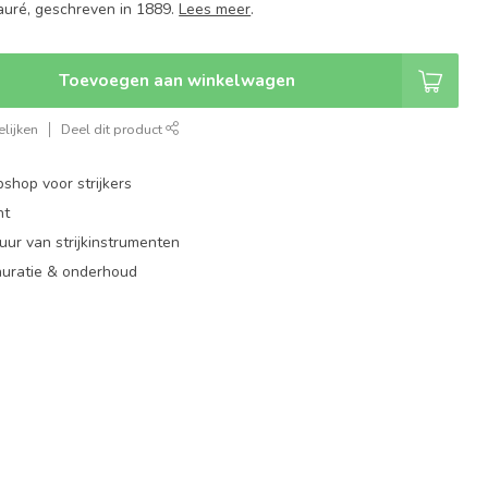
auré, geschreven in 1889.
Lees meer
.
Toevoegen aan winkelwagen
lijken
Deel dit product
shop voor strijkers
nt
ur van strijkinstrumenten
auratie & onderhoud