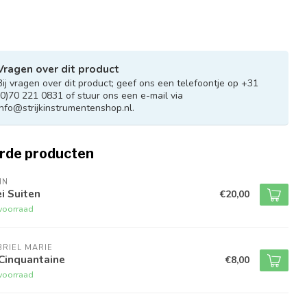
Vragen over dit product
Bij vragen over dit product; geef ons een telefoontje op +31
(0)70 221 0831 of stuur ons een e-mail via
info@strijkinstrumentenshop.nl
.
rde producten
IN
i Suiten
€20,00
voorraad
RIEL MARIE
Cinquantaine
€8,00
voorraad