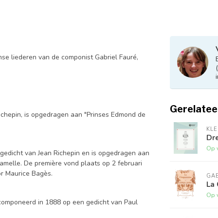
nse liederen van de componist Gabriel Fauré,
Gerelatee
ichepin, is opgedragen aan "Prinses Edmond de
KLE
Dre
Op 
gedicht van Jean Richepin en is opgedragen aan
melle. De première vond plaats op 2 februari
or Maurice Bagès.
GAB
La 
Op 
componeerd in 1888 op een gedicht van Paul