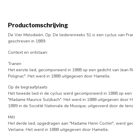
Productomschrijving
De Vier Melodieën, Op. De liederenreeks 51 is een cyclus van Fra
geschreven in 1889.
Context en ontstaan:
Tranen
Het eerste lied, gecomponeerd in 1888 op een gedicht van Jean R
Polignac". Het werd in 1888 uitgegeven door Hamelle.
Op de begraafplaats
Het tweede lied in de cyclus werd gecomponeerd in 1888 op een 
"Madame Maurice Sulzbach". Het werd in 1888 uitgegeven door Ha
1889 in de Société Nationale de Musique, uitgevoerd door de ten
Milt
Het derde lied, opgedragen aan "Madame Henri Cochin", werd ge
Verlaine. Het werd in 1888 uitgegeven door Hamelle.