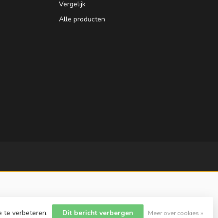
Vergelijk
Alle producten
e te verbeteren.
Dit bericht verbergen
Meer over cookies »