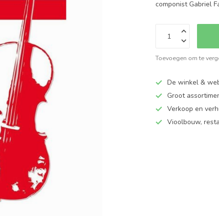
componist Gabriel F
Toevoegen om te verge
De winkel & web
Groot assortime
Verkoop en verhu
Vioolbouw, rest