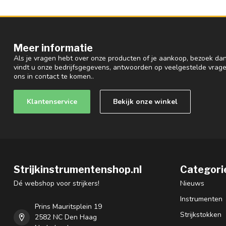
Meer informatie
Als je vragen hebt over onze producten of je aankoop, bezoek dan
vindt u onze bedrijfsgegevens, antwoorden op veelgestelde vrag
ons in contact te komen..
Klantenservice
Bekijk onze winkel
Strijkinstrumentenshop.nl
Categori
Dé webshop voor strijkers!
Nieuws
Instrumenten
Prins Mauritsplein 19
Strijkstokken
2582 NC Den Haag