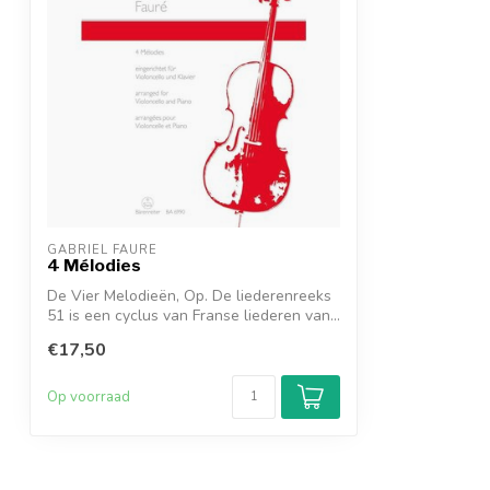
GABRIEL FAURÉ
4 Mélodies
De Vier Melodieën, Op. De liederenreeks
51 is een cyclus van Franse liederen van...
€17,50
Op voorraad