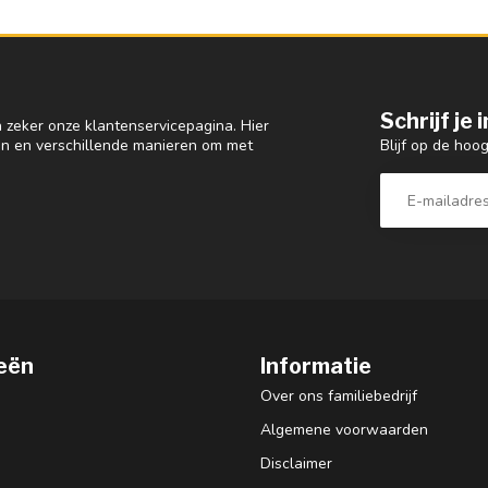
Schrijf je
 zeker onze klantenservicepagina. Hier
Blijf op de hoo
en en verschillende manieren om met
eën
Informatie
Over ons familiebedrijf
Algemene voorwaarden
Disclaimer