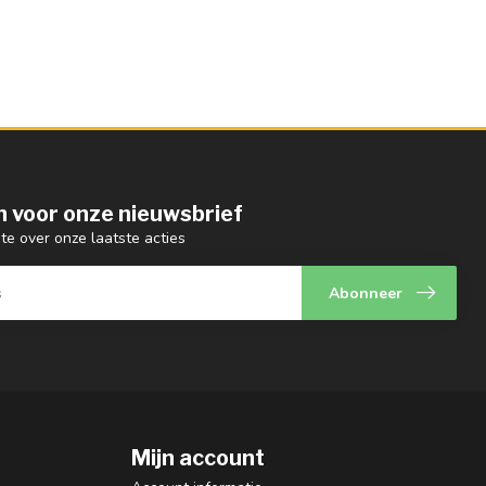
 in voor onze nieuwsbrief
gte over onze laatste acties
Abonneer
Mijn account