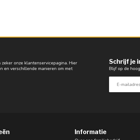
Schrijf je
 zeker onze klantenservicepagina. Hier
Blijf op de hoo
en en verschillende manieren om met
eën
Informatie