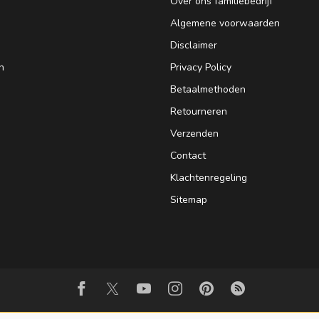
Over ons familiebedrijf
Algemene voorwaarden
Disclaimer
n
Privacy Policy
Betaalmethoden
Retourneren
Verzenden
Contact
Klachtenregeling
Sitemap