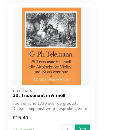
TELEMANN
29. Triosonaat in A-moll
Toen er rond 1720 over de grootste
Duitse componist werd gesproken, werd
de naam...
€15,40