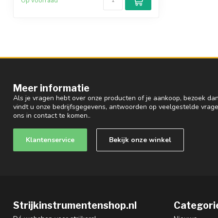
Op voorraad
Meer informatie
Als je vragen hebt over onze producten of je aankoop, bezoek dan
vindt u onze bedrijfsgegevens, antwoorden op veelgestelde vrag
ons in contact te komen..
Klantenservice
Bekijk onze winkel
Strijkinstrumentenshop.nl
Categori