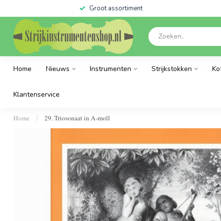
Groot assortiment
Home
Nieuws
Instrumenten
Strijkstokken
Ko
Klantenservice
Home
29. Triosonaat in A-moll
/