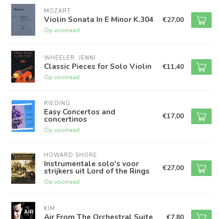
MOZART
Violin Sonata In E Minor K.304
€27,00
Op voorraad
WHEELER, JENNI
Classic Pieces for Solo Violin
€11,40
Op voorraad
RIEDING
Easy Concertos and
€17,00
concertinos
Op voorraad
HOWARD SHORE
Instrumentale solo's voor
€27,00
strijkers uit Lord of the Rings
Op voorraad
KIM
Air From The Orchestral Suite
€7,80