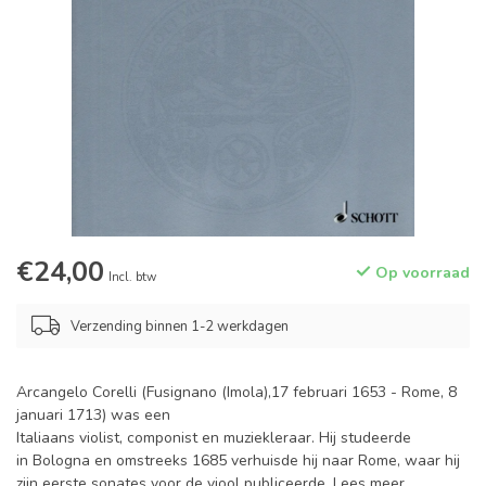
€24,00
Op voorraad
Incl. btw
Verzending binnen 1-2 werkdagen
Arcangelo Corelli (Fusignano (Imola),17 februari 1653 - Rome, 8
januari 1713) was een
Italiaans violist, componist en muziekleraar. Hij studeerde
in Bologna en omstreeks 1685 verhuisde hij naar Rome, waar hij
zijn eerste sonates voor de viool publiceerde.
Lees meer
.