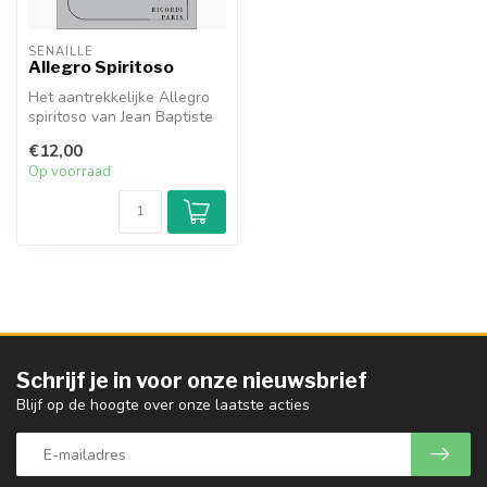
SENAILLÉ
Allegro Spiritoso
Het aantrekkelijke Allegro
spiritoso van Jean Baptiste
Senaillé begon zijn leven...
€12,00
Op voorraad
Schrijf je in voor onze nieuwsbrief
Blijf op de hoogte over onze laatste acties