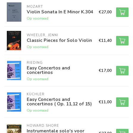
MOZART
Violin Sonata In E Minor K.304
€27,00
Op voorraad
WHEELER, JENNI
Classic Pieces for Solo Violin
€11,40
Op voorraad
RIEDING
Easy Concertos and
€17,00
concertinos
Op voorraad
KÜCHLER
Easy Concertos and
€11,00
concertinos ( Op. 11,12 of 15)
Op voorraad
HOWARD SHORE
Instrumentale solo's voor