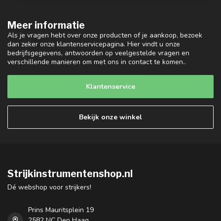
Meer informatie
Als je vragen hebt over onze producten of je aankoop, bezoek
dan zeker onze klantenservicepagina. Hier vindt u onze
bedrijfsgegevens, antwoorden op veelgestelde vragen en
verschillende manieren om met ons in contact te komen..
Klantenservice
Bekijk onze winkel
Strijkinstrumentenshop.nl
Dé webshop voor strijkers!
Prins Mauritsplein 19
2582 NC Den Haag